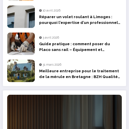
design
10 avril 2026
Réparer un volet roulant à Limoges :
pourquoi l’expertise d’un professionnel
fait la différence ?
3 avril 2026
Guide pratique : comment poser du
Placo sans rail – Équipement et
fournitures à prévoir
31 mars 2026
Meilleure entreprise pour le traitement
de la mérule en Bretagne : BZH Qualité
face à la concurrence