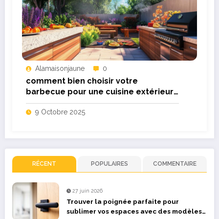
Alamaisonjaune
0
comment bien choisir votre
barbecue pour une cuisine extérieure
réussie
9 Octobre 2025
RÉCENT
POPULAIRES
COMMENTAIRE
27 juin 2026
Trouver la poignée parfaite pour
sublimer vos espaces avec des modèles