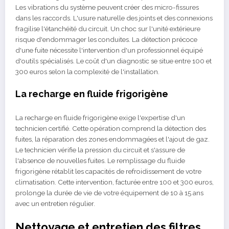
Les vibrations du système peuvent créer des micro-fissures
dans les raccords. L'usure naturelle des joints et des connexions
fragilise l'étanchéité du circuit. Un choc sur l'unité extérieure
risque d'endommager les conduites. La détection précoce
d'une fuite nécessite l'intervention d'un professionnel équipé
d'outils spécialisés. Le coût d'un diagnostic se situe entre 100 et
300 euros selon la complexité de l'installation.
La recharge en fluide frigorigène
La recharge en fluide frigorigène exige l'expertise d'un
technicien certifié. Cette opération comprend la détection des
fuites, la réparation des zones endommagées et l'ajout de gaz.
Le technicien vérifie la pression du circuit et s'assure de
l'absence de nouvelles fuites. Le remplissage du fluide
frigorigène rétablit les capacités de refroidissement de votre
climatisation. Cette intervention, facturée entre 100 et 300 euros,
prolonge la durée de vie de votre équipement de 10 à 15 ans
avec un entretien régulier.
Nettoyage et entretien des filtres