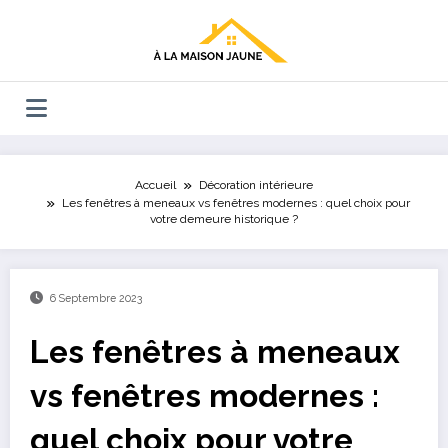
Aller
au
contenu
Accueil
Décoration intérieure
Les fenêtres à meneaux vs fenêtres modernes : quel choix pour
votre demeure historique ?
6 Septembre 2023
Les fenêtres à meneaux
vs fenêtres modernes :
quel choix pour votre