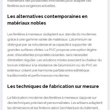
maintenant des possibilités innovantes pour adapter ces
fenêtres aux exigences actuelles.
Les alternatives contemporaines en
matériaux nobles
Les fenêtres à meneaux s’adaptent aux standards modernes
grâce à une gamme variée de matériaux. L’aluminium se
distingue par sa robustesse et sa capacité à supporter de
grandes surfaces vitrées. Le PVC propose une option légère
avec d’excellentes propriétés isolantes, sans nécessiter
d’entretien régulier. Les solutions mixtes associent la chaleur du
bois en intérieur à la résistance de l’aluminium ou du PVC en
extérieur, créant une harmonie parfaite entre esthétique
traditionnelle et performances modernes.
Les techniques de fabrication sur mesure
La fabrication moderne des fenêtres à meneaux s’appuie sur
des techniques précises et personnalisées. Les artisans adaptent
les dimensions et les finitions selon l’architecture du bâtiment.