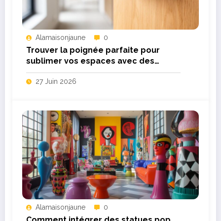
Alamaisonjaune
0
Trouver la poignée parfaite pour
sublimer vos espaces avec des
modèles design
27 Juin 2026
Alamaisonjaune
0
Comment intégrer des statues pop