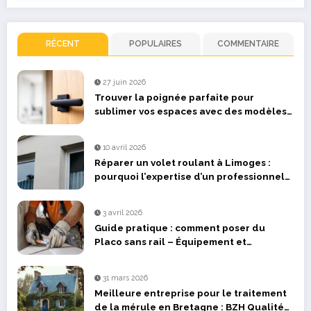
RÉCENT
POPULAIRES
COMMENTAIRE
27 juin 2026
Trouver la poignée parfaite pour
sublimer vos espaces avec des modèles
design
10 avril 2026
Réparer un volet roulant à Limoges :
pourquoi l’expertise d’un professionnel
fait la différence ?
3 avril 2026
Guide pratique : comment poser du
Placo sans rail – Équipement et
fournitures à prévoir
31 mars 2026
Meilleure entreprise pour le traitement
de la mérule en Bretagne : BZH Qualité