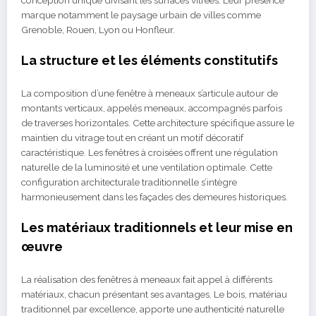
conception unique divisant les surfaces vitrées. Leur présence
marque notamment le paysage urbain de villes comme
Grenoble, Rouen, Lyon ou Honfleur.
La structure et les éléments constitutifs
La composition d’une fenêtre à meneaux s’articule autour de
montants verticaux, appelés meneaux, accompagnés parfois
de traverses horizontales. Cette architecture spécifique assure le
maintien du vitrage tout en créant un motif décoratif
caractéristique. Les fenêtres à croisées offrent une régulation
naturelle de la luminosité et une ventilation optimale. Cette
configuration architecturale traditionnelle s’intègre
harmonieusement dans les façades des demeures historiques.
Les matériaux traditionnels et leur mise en
œuvre
La réalisation des fenêtres à meneaux fait appel à différents
matériaux, chacun présentant ses avantages. Le bois, matériau
traditionnel par excellence, apporte une authenticité naturelle