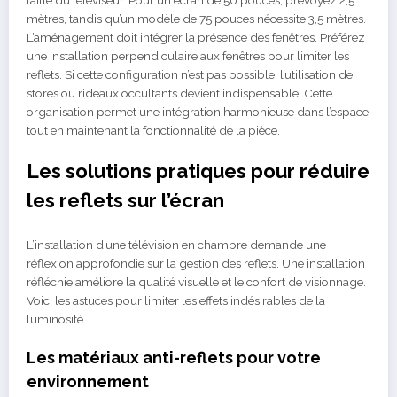
taille du téléviseur. Pour un écran de 50 pouces, prévoyez 2,5
mètres, tandis qu’un modèle de 75 pouces nécessite 3,5 mètres.
L’aménagement doit intégrer la présence des fenêtres. Préférez
une installation perpendiculaire aux fenêtres pour limiter les
reflets. Si cette configuration n’est pas possible, l’utilisation de
stores ou rideaux occultants devient indispensable. Cette
organisation permet une intégration harmonieuse dans l’espace
tout en maintenant la fonctionnalité de la pièce.
Les solutions pratiques pour réduire
les reflets sur l’écran
L’installation d’une télévision en chambre demande une
réflexion approfondie sur la gestion des reflets. Une installation
réfléchie améliore la qualité visuelle et le confort de visionnage.
Voici les astuces pour limiter les effets indésirables de la
luminosité.
Les matériaux anti-reflets pour votre
environnement