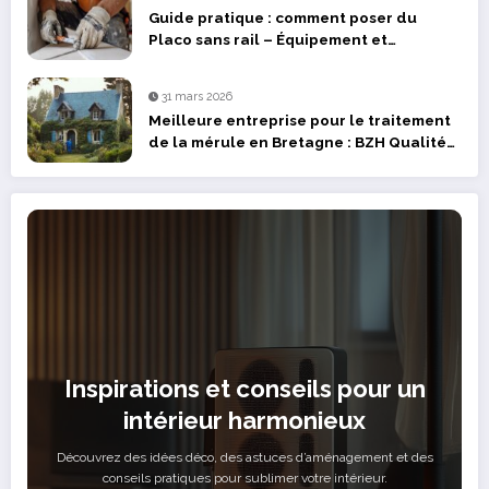
Guide pratique : comment poser du
Placo sans rail – Équipement et
fournitures à prévoir
31 mars 2026
Meilleure entreprise pour le traitement
de la mérule en Bretagne : BZH Qualité
face à la concurrence
Inspirations et conseils pour un
intérieur harmonieux
Découvrez des idées déco, des astuces d’aménagement et des
conseils pratiques pour sublimer votre intérieur.