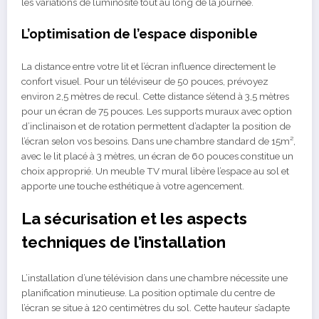
les variations de luminosité tout au long de la journée.
L’optimisation de l’espace disponible
La distance entre votre lit et l’écran influence directement le
confort visuel. Pour un téléviseur de 50 pouces, prévoyez
environ 2,5 mètres de recul. Cette distance s’étend à 3,5 mètres
pour un écran de 75 pouces. Les supports muraux avec option
d’inclinaison et de rotation permettent d’adapter la position de
l’écran selon vos besoins. Dans une chambre standard de 15m²,
avec le lit placé à 3 mètres, un écran de 60 pouces constitue un
choix approprié. Un meuble TV mural libère l’espace au sol et
apporte une touche esthétique à votre agencement.
La sécurisation et les aspects
techniques de l’installation
L’installation d’une télévision dans une chambre nécessite une
planification minutieuse. La position optimale du centre de
l’écran se situe à 120 centimètres du sol. Cette hauteur s’adapte