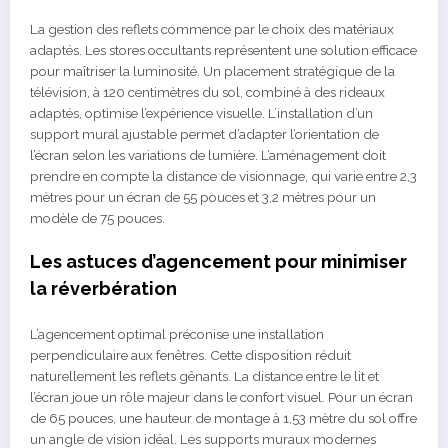
La gestion des reflets commence par le choix des matériaux
adaptés. Les stores occultants représentent une solution efficace
pour maîtriser la luminosité. Un placement stratégique de la
télévision, à 120 centimètres du sol, combiné à des rideaux
adaptés, optimise l’expérience visuelle. L’installation d’un
support mural ajustable permet d’adapter l’orientation de
l’écran selon les variations de lumière. L’aménagement doit
prendre en compte la distance de visionnage, qui varie entre 2,3
mètres pour un écran de 55 pouces et 3,2 mètres pour un
modèle de 75 pouces.
Les astuces d’agencement pour minimiser
la réverbération
L’agencement optimal préconise une installation
perpendiculaire aux fenêtres. Cette disposition réduit
naturellement les reflets gênants. La distance entre le lit et
l’écran joue un rôle majeur dans le confort visuel. Pour un écran
de 65 pouces, une hauteur de montage à 1,53 mètre du sol offre
un angle de vision idéal. Les supports muraux modernes