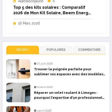
Alamaisonjaune
0
Top 5 des kits solaires : Comparatif
2026 de Mon Kit Solaire, Beem Energy
et Allo Solar
16 Mars 2026
RÉCENT
POPULAIRES
COMMENTAIRE
27 juin 2026
Trouver la poignée parfaite pour
sublimer vos espaces avec des modèles
design
10 avril 2026
Réparer un volet roulant à Limoges :
pourquoi l’expertise d’un professionnel
fait la différence ?
3 avril 2026