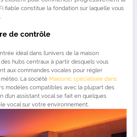
 fiable constitue la fondation sur laquelle vous
.
re de contrôle
ntrée idéal dans l’univers de la maison
des hubs centraux à partir desquels vous
dent aux commandes vocales pour régler
a météo. La société
Maisonic spécialisée dans
urs modèles compatibles avec la plupart des
 d’un assistant vocal se fait en quelques
le vocal sur votre environnement.