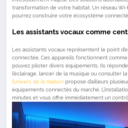
transformation de votre habitat. Un réseau Wi-Fi
pourrez construire votre écosystème connecté
Les assistants vocaux comme cent
Les assistants vocaux représentent le point d’e
connectée. Ces appareils fonctionnent comme 
pouvez piloter divers équipements. Ils répon
l’éclairage, lancer de la musique ou consulter l
l’univers de la maison
propose d’ailleurs plusie
équipements connectés du marché. L’installation
minutes et vous offre immédiatement un contrô