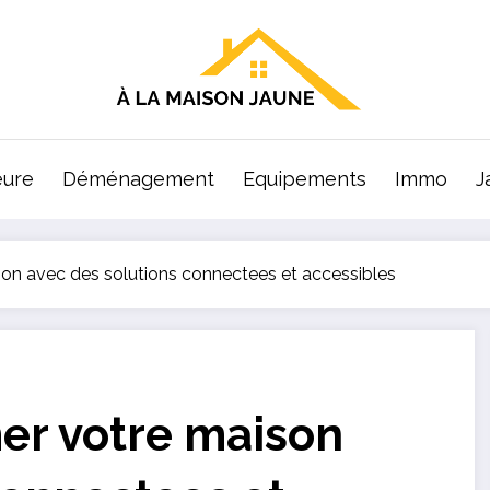
eure
Déménagement
Equipements
Immo
J
n avec des solutions connectees et accessibles
r votre maison