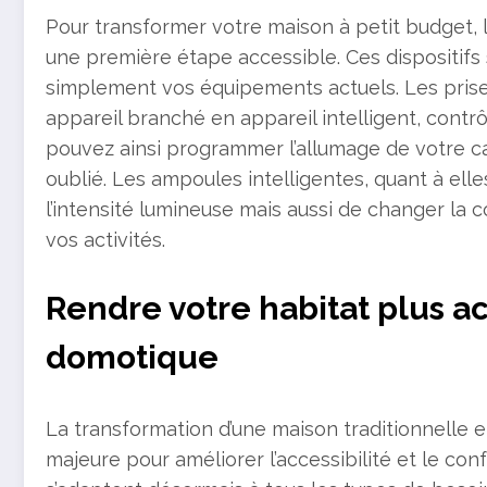
Pour transformer votre maison à petit budget, l
une première étape accessible. Ces dispositifs 
simplement vos équipements actuels. Les pris
appareil branché en appareil intelligent, contr
pouvez ainsi programmer l’allumage de votre ca
oublié. Les ampoules intelligentes, quant à el
l’intensité lumineuse mais aussi de changer la 
vos activités.
Rendre votre habitat plus ac
domotique
La transformation d’une maison traditionnell
majeure pour améliorer l’accessibilité et le co