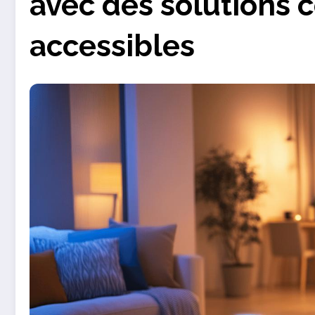
avec des solutions 
accessibles