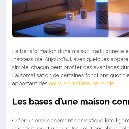
La transformation d’une maison traditionnelle 
inaccessible. Aujourd’hui, avec quelques apparei
simple, chacun peut profiter des avantages d’un
L’automatisation de certaines fonctions quotidi
apportant des
gains en matière d’énergie
.
Les bases d’une maison con
Créer un environnement domestique intelligen
investissement majeur. Des solutions abordab