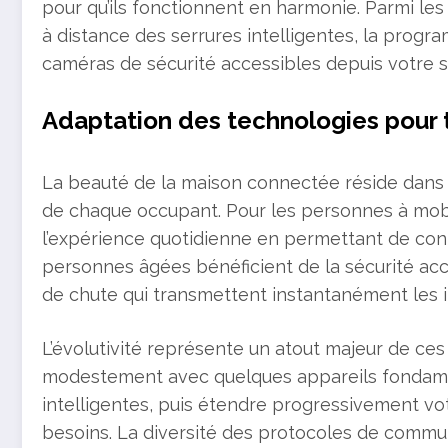
pour qu’ils fonctionnent en harmonie. Parmi les 
à distance des serrures intelligentes, la progra
caméras de sécurité accessibles depuis votre 
Adaptation des technologies pour 
La beauté de la maison connectée réside dans s
de chaque occupant. Pour les personnes à mob
l’expérience quotidienne en permettant de con
personnes âgées bénéficient de la sécurité acc
de chute qui transmettent instantanément les 
L’évolutivité représente un atout majeur de c
modestement avec quelques appareils fondame
intelligentes, puis étendre progressivement vo
besoins. La diversité des protocoles de communi