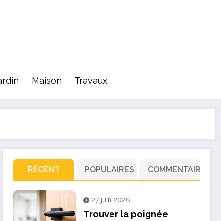
ardin
Maison
Travaux
RÉCENT
POPULAIRES
COMMENTAIRE
27 juin 2026
Trouver la poignée