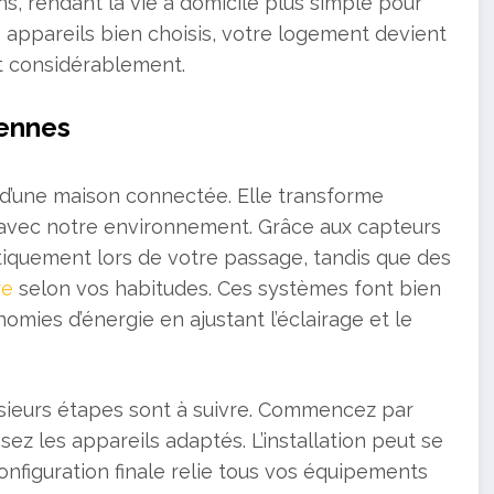
s, rendant la vie à domicile plus simple pour
 appareils bien choisis, votre logement devient
nt considérablement.
iennes
 d’une maison connectée. Elle transforme
 avec notre environnement. Grâce aux capteurs
iquement lors de votre passage, tandis que des
re
selon vos habitudes. Ces systèmes font bien
onomies d’énergie en ajustant l’éclairage et le
usieurs étapes sont à suivre. Commencez par
sez les appareils adaptés. L’installation peut se
configuration finale relie tous vos équipements