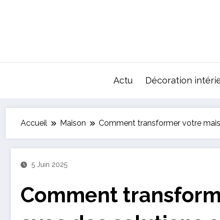
Aller
au
contenu
Actu
Décoration intéri
Accueil
Maison
Comment transformer votre maiso
5 Juin 2025
Comment transforme