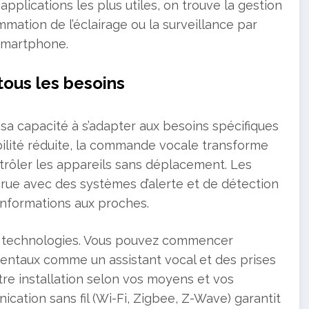
applications les plus utiles, on trouve la gestion
mmation de l’éclairage ou la surveillance par
smartphone.
tous les besoins
a capacité à s’adapter aux besoins spécifiques
ilité réduite, la commande vocale transforme
trôler les appareils sans déplacement. Les
rue avec des systèmes d’alerte et de détection
informations aux proches.
es technologies. Vous pouvez commencer
ntaux comme un assistant vocal et des prises
tre installation selon vos moyens et vos
cation sans fil (Wi-Fi, Zigbee, Z-Wave) garantit