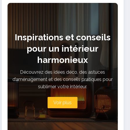
concurrence
Inspirations et conseils
pour un intérieur
harmonieux
Découvrez des idées déco, des astuces
d’aménagement et des conseils pratiques pour
sublimer votre intérieur.
Voir plus