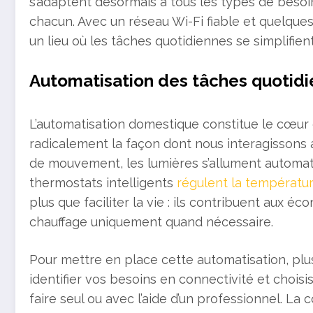
s’adaptent désormais à tous les types de besoin
chacun. Avec un réseau Wi-Fi fiable et quelques
un lieu où les tâches quotidiennes se simplifie
Automatisation des tâches quotid
L’automatisation domestique constitue le cœur
radicalement la façon dont nous interagissons
de mouvement, les lumières s’allument automat
thermostats intelligents
régulent la températu
plus que faciliter la vie : ils contribuent aux éc
chauffage uniquement quand nécessaire.
Pour mettre en place cette automatisation, pl
identifier vos besoins en connectivité et choisis
faire seul ou avec l’aide d’un professionnel. La 