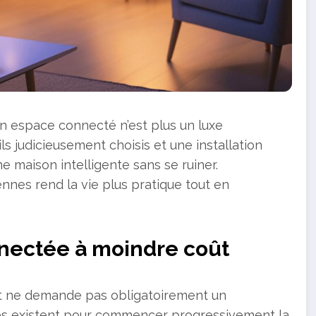
en espace connecté n’est plus un luxe
ls judicieusement choisis et une installation
e maison intelligente sans se ruiner.
ennes rend la vie plus pratique tout en
nectée à moindre coût
t ne demande pas obligatoirement un
les existent pour commencer progressivement la