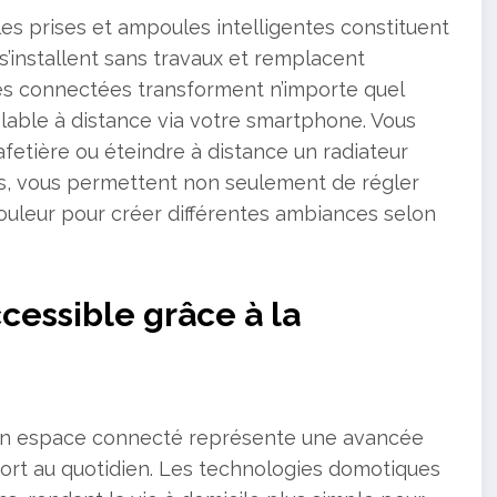
es prises et ampoules intelligentes constituent
s’installent sans travaux et remplacent
es connectées transforment n’importe quel
ôlable à distance via votre smartphone. Vous
fetière ou éteindre à distance un radiateur
les, vous permettent non seulement de régler
couleur pour créer différentes ambiances selon
cessible grâce à la
e en espace connecté représente une avancée
nfort au quotidien. Les technologies domotiques